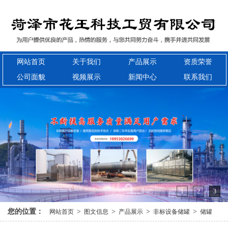
网站首页
关于我们
产品展示
资质荣誉
公司面貌
视频展示
新闻中心
联系我们
1
2
3
您的位置：
>
>
>
>
网站首页
图文信息
产品展示
非标设备储罐
储罐