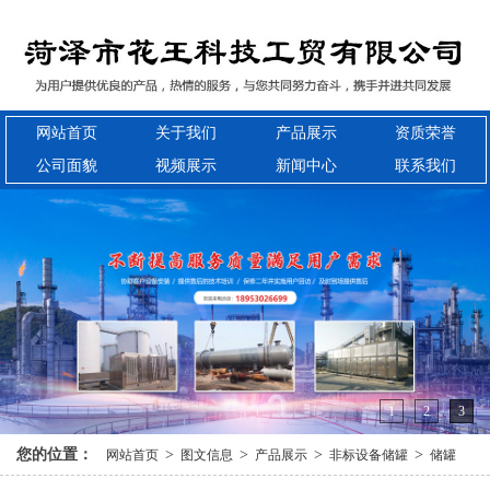
网站首页
关于我们
产品展示
资质荣誉
公司面貌
视频展示
新闻中心
联系我们
1
2
3
您的位置：
>
>
>
>
网站首页
图文信息
产品展示
非标设备储罐
储罐