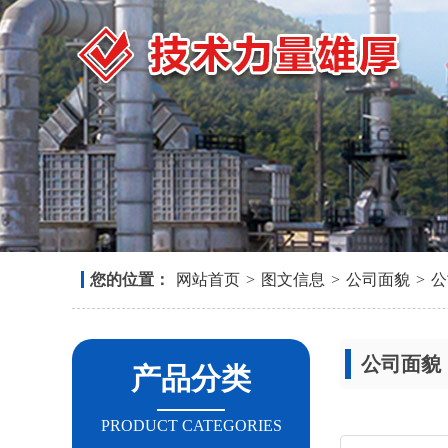
您的位置：
网站首页
>
图文信息
>
公司面貌
>
公
公司面貌
产品分类
PRODUCT CATEGORIES