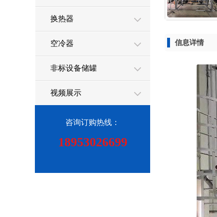
换热器
信息详情
空冷器
非标设备储罐
视频展示
咨询订购热线：
18953026699