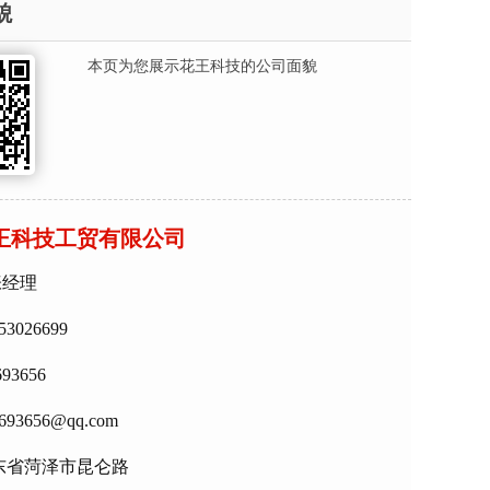
貌
本页为您展示花王科技的公司面貌
王科技工贸有限公司
张经理
953026699
693656
93656@qq.com
山东省菏泽市昆仑路