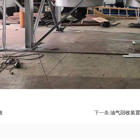
貌
下一条:
油气回收装