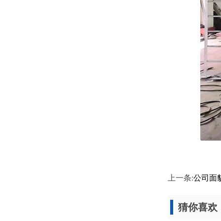
上一条:
公司面
猜你喜欢