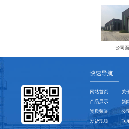
公司
快速导航
网站首页
关
产品展示
新
资质荣誉
公
发货现场
联