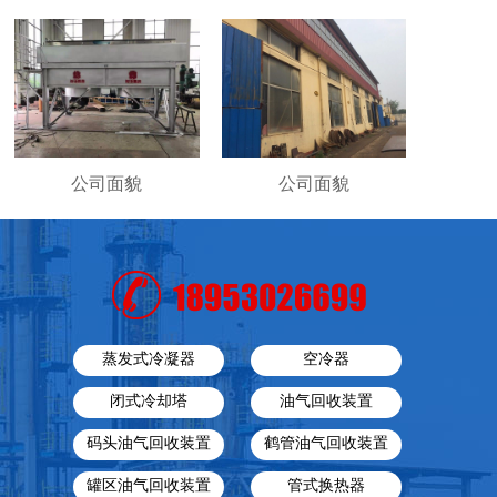
公司面貌
公司面貌
蒸发式冷凝器
空冷器
闭式冷却塔
油气回收装置
码头油气回收装置
鹤管油气回收装置
罐区油气回收装置
管式换热器