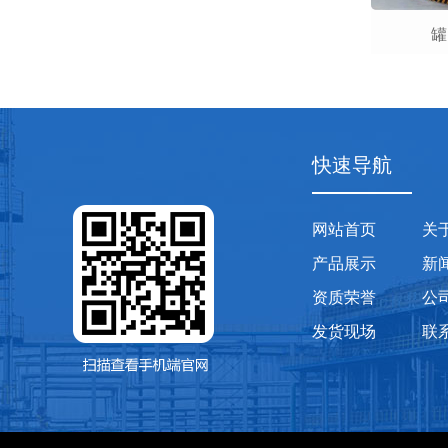
罐
快速导航
网站首页
关
产品展示
新
资质荣誉
公
发货现场
联