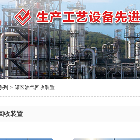
系列
>
罐区油气回收装置
回收装置