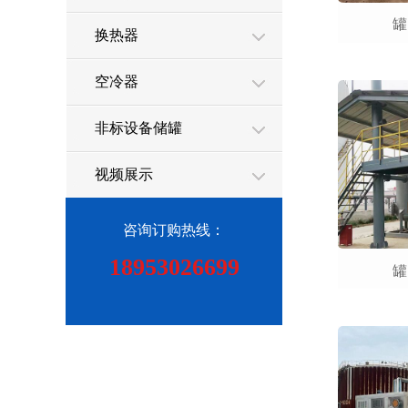
罐
换热器
空冷器
非标设备储罐
视频展示
咨询订购热线：
18953026699
罐