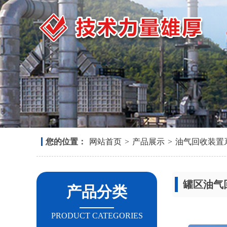
您的位置：
网站首页
>
产品展示
>
油气回收装置
罐区油气
产品分类
PRODUCT CATEGORIES